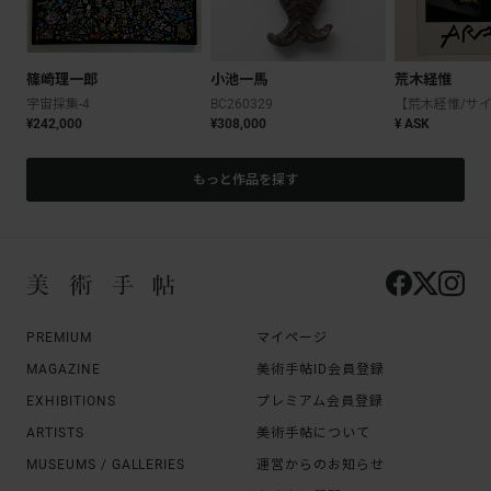
篠崎理一郎
小池一馬
荒木経惟
宇宙採集-4
BC260329
¥242,000
¥308,000
¥ ASK
もっと作品を探す
PREMIUM
マイページ
MAGAZINE
美術手帖ID会員登録
EXHIBITIONS
プレミアム会員登録
ARTISTS
美術手帖について
MUSEUMS / GALLERIES
運営からのお知らせ