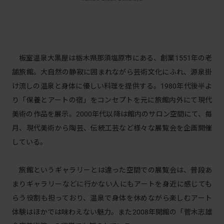
板室温泉大黒屋は栃木県那須塩原市にある、創業1551年の老
舗旅館。大自然の静寂に囲まれながら芸術文化にふれ、源泉掛
け流しの温泉と身体に優しい料理を提供する。1980年代後半よ
り「保養とアートの宿」をコンセプトを元に旅館内外にて現代
美術の作品を展示。2000年代以降は館内のサロン空間にて、毎
月、現代美術から陶芸、伝統工芸など様々な展覧会を企画開催
している。
旅館というギャラリーとは違った空間での展覧会は、普段あ
まりギャラリーなどに行かない人にもアートを身近に感じても
らう役割も担っており、温泉で身体を休めながら楽しむアート
体験はほかでは味わえない魅力。また2008年開館の「菅木志雄