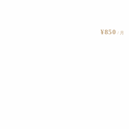
¥850
/ 月
月30日にオープン予定。