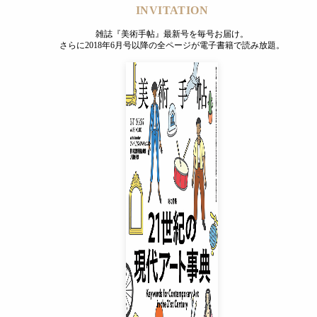
INVITATION
雑誌『美術手帖』最新号を毎号お届け。
さらに2018年6月号以降の全ページが電子書籍で読み放題。
INVITATION
雑誌『美術手帖』最新号を毎号お届け。
さらに2018年6月号以降の全ページが電子書籍で読み放題。
プレミアムプラス会員
¥850
/ 月