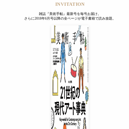
INVITATION
雑誌『美術手帖』最新号を毎号お届け。
さらに2018年6月号以降の全ページが電子書籍で読み放題。
INVITATION
雑誌『美術手帖』最新号を毎号お届け。
さらに2018年6月号以降の全ページが電子書籍で読み放題。
プレミアムプラス会員
¥850
/ 月