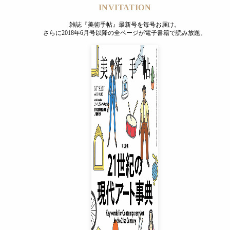
INVITATION
雑誌『美術手帖』最新号を毎号お届け。
さらに2018年6月号以降の全ページが電子書籍で読み放題。
INVITATION
雑誌『美術手帖』最新号を毎号お届け。
さらに2018年6月号以降の全ページが電子書籍で読み放題。
プレミアムプラス会員
¥850
/ 月