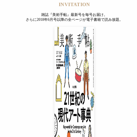
INVITATION
雑誌『美術手帖』最新号を毎号お届け。
さらに2018年6月号以降の全ページが電子書籍で読み放題。
INVITATION
雑誌『美術手帖』最新号を毎号お届け。
さらに2018年6月号以降の全ページが電子書籍で読み放題。
プレミアムプラス会員
¥850
/ 月