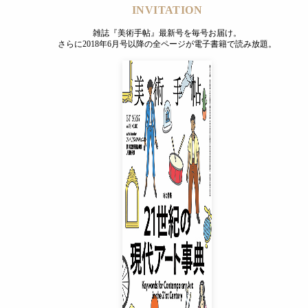
INVITATION
雑誌『美術手帖』最新号を毎号お届け。
さらに2018年6月号以降の全ページが電子書籍で読み放題。
INVITATION
雑誌『美術手帖』最新号を毎号お届け。
さらに2018年6月号以降の全ページが電子書籍で読み放題。
プレミアムプラス会員
¥850
/ 月