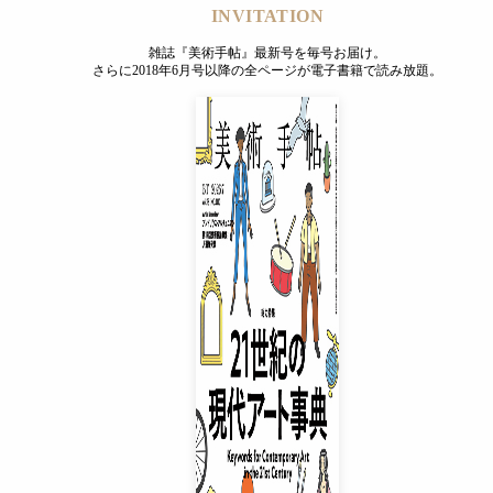
INVITATION
雑誌『美術手帖』最新号を毎号お届け。
さらに2018年6月号以降の全ページが電子書籍で読み放題。
INVITATION
雑誌『美術手帖』最新号を毎号お届け。
さらに2018年6月号以降の全ページが電子書籍で読み放題。
プレミアムプラス会員
¥850
/ 月