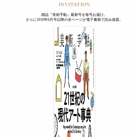
INVITATION
雑誌『美術手帖』最新号を毎号お届け。
さらに2018年6月号以降の全ページが電子書籍で読み放題。
INVITATION
雑誌『美術手帖』最新号を毎号お届け。
さらに2018年6月号以降の全ページが電子書籍で読み放題。
プレミアムプラス会員
¥850
/ 月