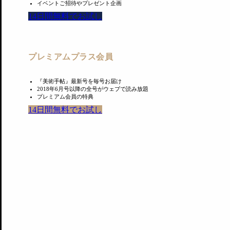
イベントご招待やプレゼント企画
14日間無料でお試し
プレミアムプラス会員
『美術手帖』最新号を毎号お届け
2018年6月号以降の全号がウェブで読み放題
プレミアム会員の特典
14日間無料でお試し