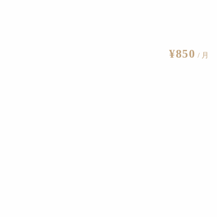
¥850
/ 月