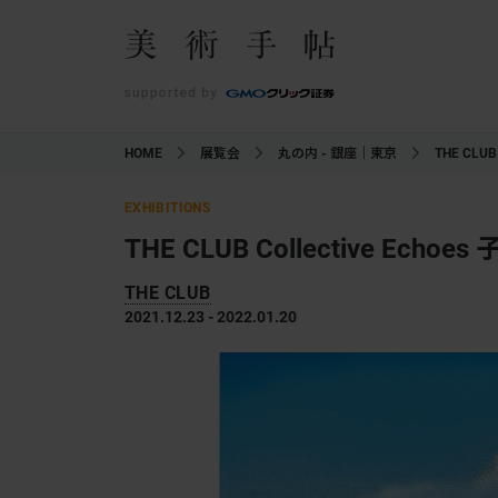
HOME
展覧会
丸の内 - 銀座｜東京
THE CLUB 
EXHIBITIONS
THE CLUB Collective Echo
THE CLUB
2021.12.23 - 2022.01.20