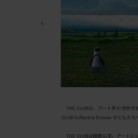
rie Thaddaeus Ropac
THE CLUBは、アート界の次世
CLUB Collective Echoes 子
THE CLUBは開廊以来、アート