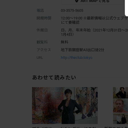
ART MAPで見る
電話
03-3575-5605
開館時間
12:00～19:00 ※最新情報は公式ウェブ
にて要確認
休館日
日、月、年末年始（2021年12月31日〜2
1月4日）
観覧料
無料
アクセス
地下鉄銀座駅A3出口徒2分
URL
http://theclub.tokyo
あわせて読みたい