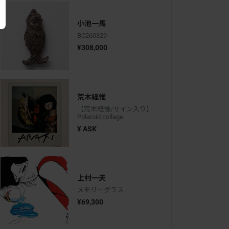
小池一馬
BC260329
¥308,000
荒木経惟
【荒木経惟/サイン入り】
Polaroid collage
¥ ASK
上村一夫
メモリーグラス
¥69,300