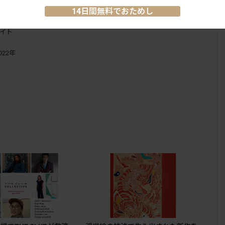
14日間無料でおためし
サイト
022年