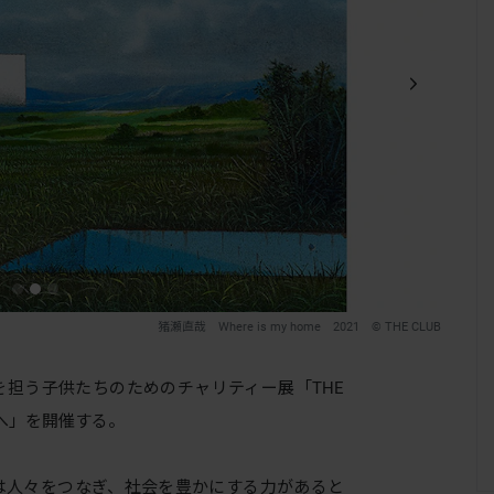
猪瀬直哉 Where is my home 2021 ©️ THE CLUB
代を担う子供たちのためのチャリティー展「THE
どもたちへ」を開催する。
には人々をつなぎ、社会を豊かにする力があると