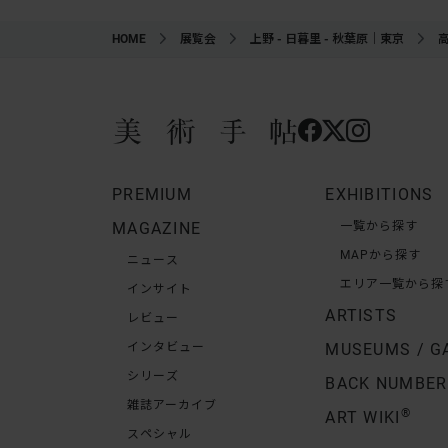
HOME
展覧会
上野 - 日暮里 - 秋葉原｜東京
PREMIUM
EXHIBITIONS
MAGAZINE
一覧から探す
MAPから探す
ニュース
エリア一覧から探
インサイト
ARTISTS
レビュー
インタビュー
MUSEUMS / G
シリーズ
BACK NUMBER
雑誌アーカイブ
®
ART WIKI
スペシャル