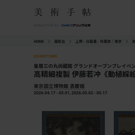
HOME
展覧会
上野 - 日暮里 - 秋葉原｜東京
EXHIBITIONS
皇居三の丸尚蔵館 グランドオープンプレイベント
高精細複製 伊藤若冲《動植綵
東京国立博物館 表慶館
2026.04.17 - 05.01, 2026.05.02 - 05.17