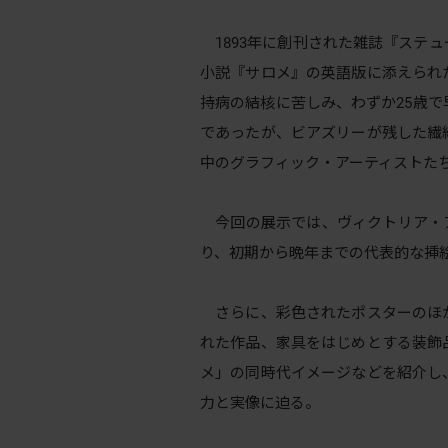
1893年に創刊された雑誌『ステ
小説『サロメ』の英語版に添えられ
持病の結核に苦しみ、わずか25歳
であったが、ビアズリーが残した繊
中のグラフィック・アーティストた
今回の展示では、ヴィクトリア・ア
り、初期から晩年までの代表的な挿絵
さらに、彩色されたポスターのほ
れた作品、家具をはじめとする装飾
メ」の同時代イメージなどを紹介し
力と実像に迫る。