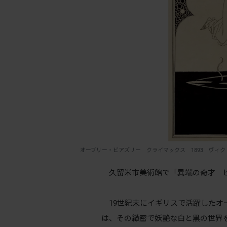
オーブリー・ビアズリー クライマックス 1893 ヴィクトリア・アンド・
久留米市美術館で「異端の奇才 ビ
19世紀末にイギリスで活躍したオーブ
は、その緻密で妖艶な白と黒の世界