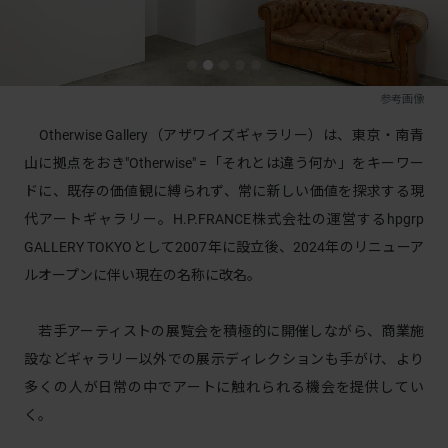
参考画像
Otherwise Gallery（アザワイズギャラリー）は、東京・南青
山に拠点をおき"Otherwise" =「それとは違う何か」をキーワー
ドに、既存の価値観に縛られず、常に新しい価値を探求する現
代アートギャラリー。H.P.FRANCE株式会社の運営するhpgrp
GALLERY TOKYOとして2007年に設立後、2024年のリニューア
ルオープンに伴い現在の名称に改名。
若手アーティストの展覧会を積極的に開催しながら、商業施
設などギャラリー以外での展示ディレクションも手がけ、より
多くの人が日常の中でアートに触れられる機会を提供してい
く。