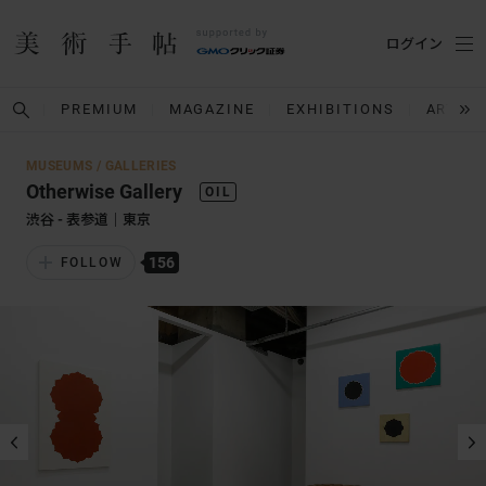
ログイン
PREMIUM
MAGAZINE
EXHIBITIONS
ARTIST
MUSEUMS / GALLERIES
Otherwise Gallery
渋谷 - 表参道｜東京
156
FOLLOW