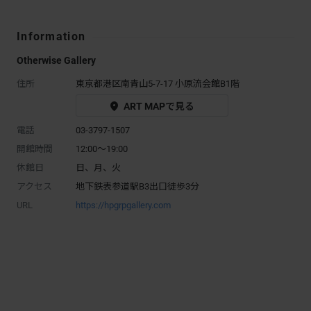
Information
Otherwise Gallery
住所
東京都港区南青山5-7-17 小原流会館B1階
ART MAPで見る
電話
03-3797-1507
開館時間
12:00～19:00
休館日
日、月、火
アクセス
地下鉄表参道駅B3出口徒歩3分
URL
https://hpgrpgallery.com