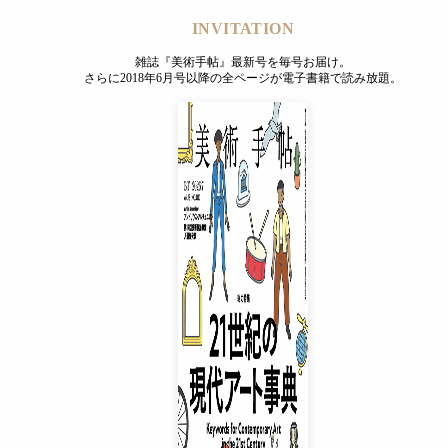
INVITATION
雑誌『美術手帖』最新号を毎号お届け。
さらに2018年6月号以降の全ページが電子書籍で読み放題。
INVITATION
雑誌『美術手帖』最新号を毎号お届け。
さらに2018年6月号以降の全ページが電子書籍で読み放題。
プレミアムプラス会員