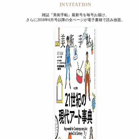
INVITATION
雑誌『美術手帖』最新号を毎号お届け。
さらに2018年6月号以降の全ページが電子書籍で読み放題。
INVITATION
雑誌『美術手帖』最新号を毎号お届け。
さらに2018年6月号以降の全ページが電子書籍で読み放題。
プレミアムプラス会員
¥850
/ 月