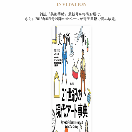
INVITATION
雑誌『美術手帖』最新号を毎号お届け。
さらに2018年6月号以降の全ページが電子書籍で読み放題。
INVITATION
雑誌『美術手帖』最新号を毎号お届け。
さらに2018年6月号以降の全ページが電子書籍で読み放題。
プレミアムプラス会員
¥850
/ 月