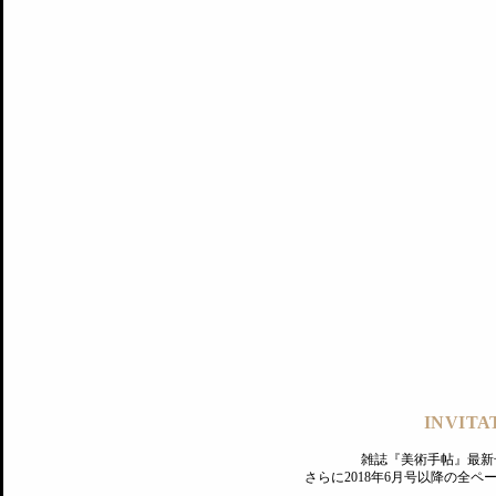
記事にもどる
編集部
INVITA
PREMIUM
ログイン
雑誌『美術手帖』最新
さらに2018年6月号以降の全
MAGAZINE
美術手帖ID会員登録