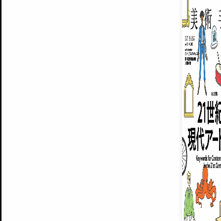
EXHIBITIONS
プレミアム会員登録
ARTISTS
美術手帖について
MUSEUMS / GALLERIES
運営からのお知らせ
無料会員
BACK NUMBER
よくある質問
®
ART WIKI
注目の記事をメールでお届け
お気に入り登録やマイページなど便
広告掲載について
スタッフ募集
個人情報保護方針
運営会社
お問い合わせ
新規登録
利用規約
INVITA
プレミアム会員
雑誌『美術手帖』最新
さらに2018年6月号以降の全
会員限定記事や雑誌アーカイブ記事
プレミアム
イベントご招待やプレゼント企画
¥850
14日間無料でお試し
© Culture Convenience Club Co.,Ltd. All Rights Reserved.
美術手帖はアートのポータルサイトです。当サイトの情報は編集部まで寄せられた情報に
14日間無料でおためし
基づいています。
プレミアムプラス会員