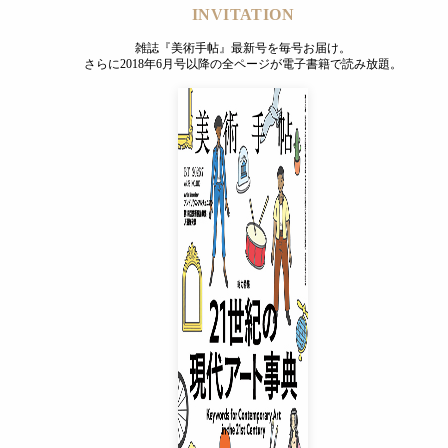
INVITATION
雑誌『美術手帖』最新号を毎号お届け。
さらに2018年6月号以降の全ページが電子書籍で読み放題。
INVITATION
雑誌『美術手帖』最新号を毎号お届け。
さらに2018年6月号以降の全ページが電子書籍で読み放題。
プレミアムプラス会員
¥850
/ 月