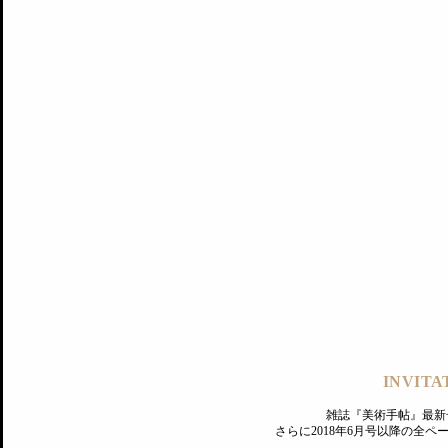
記事にもどる
編集部
INVITA
PREMIUM
ログイン
雑誌『美術手帖』最新
さらに2018年6月号以降の全
MAGAZINE
美術手帖ID会員登録