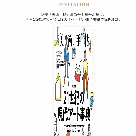
INVITATION
雑誌『美術手帖』最新号を毎号お届け。
さらに2018年6月号以降の全ページが電子書籍で読み放題。
INVITATION
雑誌『美術手帖』最新号を毎号お届け。
さらに2018年6月号以降の全ページが電子書籍で読み放題。
プレミアムプラス会員
¥850
/ 月