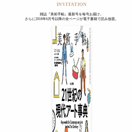
INVITATION
雑誌『美術手帖』最新号を毎号お届け。
さらに2018年6月号以降の全ページが電子書籍で読み放題。
INVITATION
雑誌『美術手帖』最新号を毎号お届け。
さらに2018年6月号以降の全ページが電子書籍で読み放題。
プレミアムプラス会員
¥850
/ 月