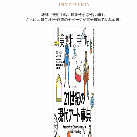
INVITATION
雑誌『美術手帖』最新号を毎号お届け。
さらに2018年6月号以降の全ページが電子書籍で読み放題。
INVITATION
雑誌『美術手帖』最新号を毎号お届け。
さらに2018年6月号以降の全ページが電子書籍で読み放題。
プレミアムプラス会員
¥850
/ 月