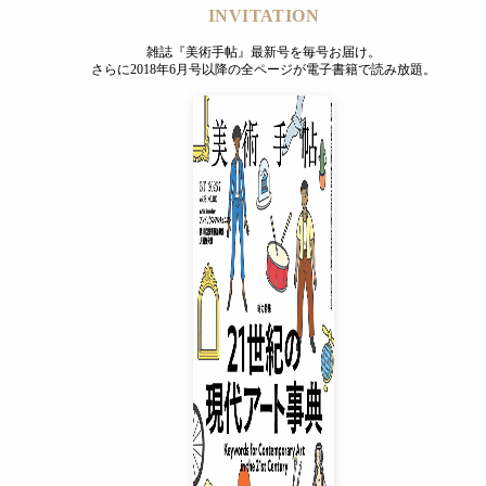
INVITATION
雑誌『美術手帖』最新号を毎号お届け。
さらに2018年6月号以降の全ページが電子書籍で読み放題。
INVITATION
雑誌『美術手帖』最新号を毎号お届け。
さらに2018年6月号以降の全ページが電子書籍で読み放題。
プレミアムプラス会員
¥850
/ 月