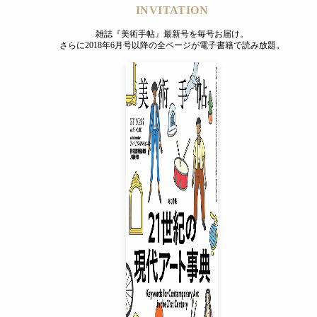
INVITATION
雑誌『美術手帖』最新号を毎号お届け。
さらに2018年6月号以降の全ページが電子書籍で読み放題。
INVITATION
雑誌『美術手帖』最新号を毎号お届け。
さらに2018年6月号以降の全ページが電子書籍で読み放題。
プレミアムプラス会員
¥850
/ 月