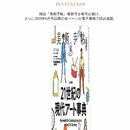
INVITATION
雑誌『美術手帖』最新号を毎号お届け。
さらに2018年6月号以降の全ページが電子書籍で読み放題。
INVITATION
雑誌『美術手帖』最新号を毎号お届け。
さらに2018年6月号以降の全ページが電子書籍で読み放題。
プレミアムプラス会員
¥850
/ 月