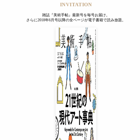
INVITATION
雑誌『美術手帖』最新号を毎号お届け。
さらに2018年6月号以降の全ページが電子書籍で読み放題。
INVITATION
雑誌『美術手帖』最新号を毎号お届け。
さらに2018年6月号以降の全ページが電子書籍で読み放題。
プレミアムプラス会員
¥850
/ 月