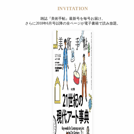
INVITATION
雑誌『美術手帖』最新号を毎号お届け。
さらに2018年6月号以降の全ページが電子書籍で読み放題。
INVITATION
雑誌『美術手帖』最新号を毎号お届け。
さらに2018年6月号以降の全ページが電子書籍で読み放題。
プレミアムプラス会員