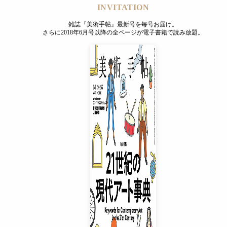
INVITATION
雑誌『美術手帖』最新号を毎号お届け。
さらに2018年6月号以降の全ページが電子書籍で読み放題。
INVITATION
雑誌『美術手帖』最新号を毎号お届け。
さらに2018年6月号以降の全ページが電子書籍で読み放題。
プレミアムプラス会員
¥850
/ 月