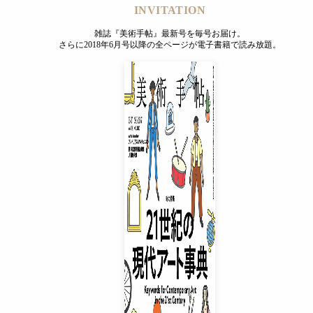
INVITATION
雑誌『美術手帖』最新号を毎号お届け。
さらに2018年6月号以降の全ページが電子書籍で読み放題。
INVITATION
雑誌『美術手帖』最新号を毎号お届け。
さらに2018年6月号以降の全ページが電子書籍で読み放題。
プレミアムプラス会員
¥850
/ 月