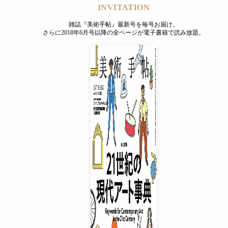
INVITATION
雑誌『美術手帖』最新号を毎号お届け。
さらに2018年6月号以降の全ページが電子書籍で読み放題。
INVITATION
雑誌『美術手帖』最新号を毎号お届け。
さらに2018年6月号以降の全ページが電子書籍で読み放題。
プレミアムプラス会員
¥850
/ 月