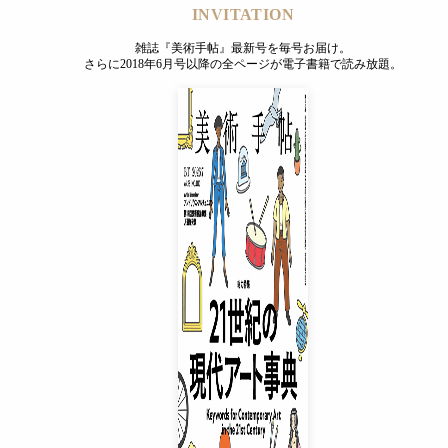
INVITATION
雑誌『美術手帖』最新号を毎号お届け。
さらに2018年6月号以降の全ページが電子書籍で読み放題。
INVITATION
雑誌『美術手帖』最新号を毎号お届け。
さらに2018年6月号以降の全ページが電子書籍で読み放題。
プレミアムプラス会員
¥850
/ 月