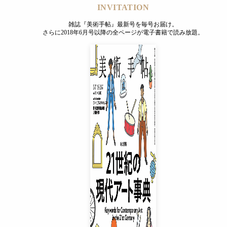
INVITATION
雑誌『美術手帖』最新号を毎号お届け。
さらに2018年6月号以降の全ページが電子書籍で読み放題。
INVITATION
雑誌『美術手帖』最新号を毎号お届け。
さらに2018年6月号以降の全ページが電子書籍で読み放題。
プレミアムプラス会員
¥850
/ 月