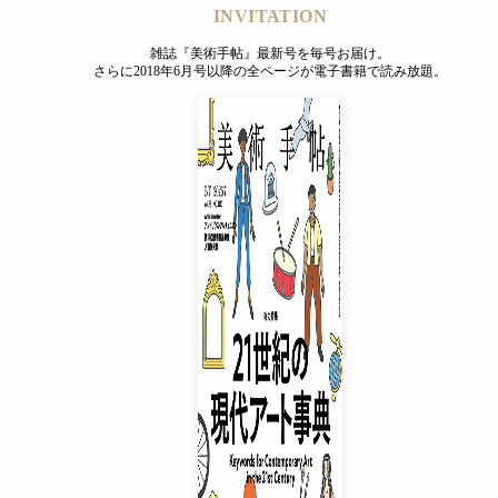
INVITATION
雑誌『美術手帖』最新号を毎号お届け。
さらに2018年6月号以降の全ページが電子書籍で読み放題。
INVITATION
雑誌『美術手帖』最新号を毎号お届け。
さらに2018年6月号以降の全ページが電子書籍で読み放題。
プレミアムプラス会員
¥850
/ 月