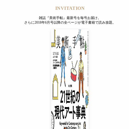
INVITATION
雑誌『美術手帖』最新号を毎号お届け。
さらに2018年6月号以降の全ページが電子書籍で読み放題。
INVITATION
雑誌『美術手帖』最新号を毎号お届け。
さらに2018年6月号以降の全ページが電子書籍で読み放題。
プレミアムプラス会員