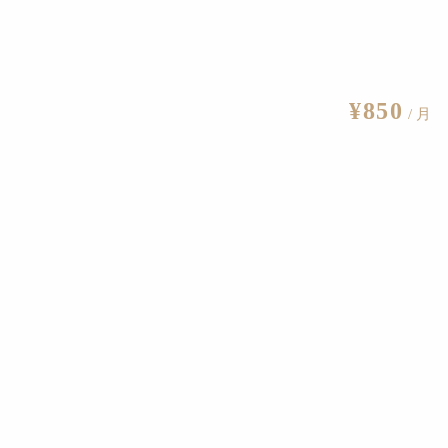
¥850
/ 月
有料会員の方はこちら
ログイン