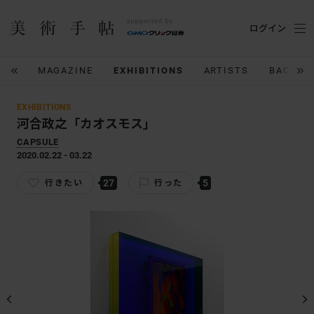
ログイン
IUM
MAGAZINE
EXHIBITIONS
ARTISTS
BACK N
EXHIBITIONS
河合政之「カオスモス」
CAPSULE
2020.02.22 - 03.22
27
5
行きたい
行った