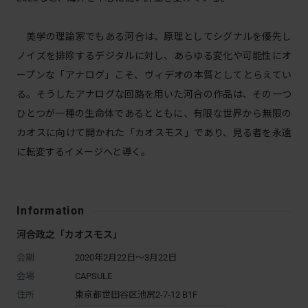
美学の理論家でもある河合は、原理としてシグナルを優先し
ノイズを排除するデジタルに対し、あらゆる変化や可能性にオ
ープンな「アナログ」こそ、ヴィデオの本質としてとらえてい
る。そうしたアナログな回路を用いた河合の作品は、その一つ
ひとつが一種の生命体であるとともに、有限な世界から無限の
カオスに向けて開かれた「カオスモス」であり、見る者を永遠
に転変するイメージへと導く。
Information
河合政之「カオスモス」
会期
2020年2月22日～3月22日
会場
CAPSULE
住所
東京都世田谷区池尻2-7-12 B1F