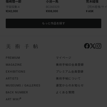
篠崎理一郎
小池一馬
荒木経惟
宇宙採集-4
BC260329
¥242,000
¥308,000
¥ ASK
もっと作品を探す
PREMIUM
マイページ
MAGAZINE
美術手帖ID会員登録
EXHIBITIONS
プレミアム会員登録
ARTISTS
美術手帖について
MUSEUMS / GALLERIES
運営からのお知らせ
BACK NUMBER
よくある質問
®
ART WIKI