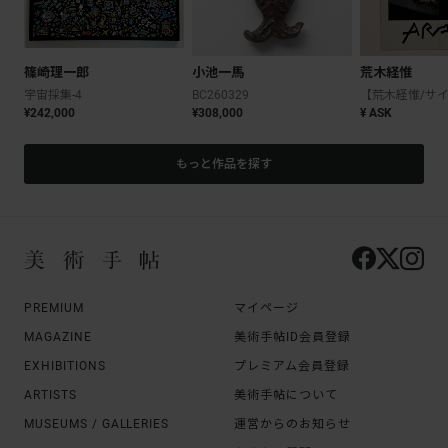
篠崎理一郎
小池一馬
荒木経惟
宇宙採集-4
BC260329
¥242,000
¥308,000
¥ ASK
もっと作品を探す
PREMIUM
マイページ
MAGAZINE
美術手帖ID会員登録
EXHIBITIONS
プレミアム会員登録
ARTISTS
美術手帖について
MUSEUMS / GALLERIES
運営からのお知らせ