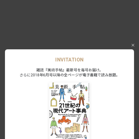
INVITATION
雑誌『美術手帖』最新号を毎号お届け。
Event
さらに2018年6月号以降の全ページが電子書籍で読み放題。
ギャラリートーク
日時：2018年9月2日（日） 15:00〜16:00
#美術画廊X