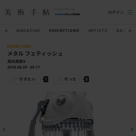
ログイン
IUM
MAGAZINE
EXHIBITIONS
ARTISTS
BACK N
EXHIBITIONS
メタル フェティッシュ
美術画廊X
2018.08.29 - 09.17
1
0
行きたい
行った