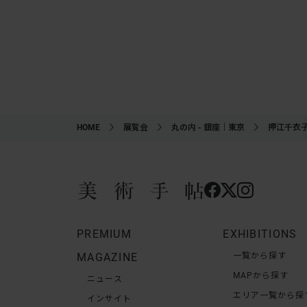
HOME
展覧会
丸の内 - 銀座｜東京
押江千衣
PREMIUM
EXHIBITIONS
MAGAZINE
一覧から探す
MAPから探す
ニュース
エリア一覧から探
インサイト