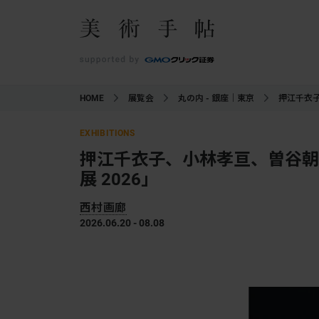
HOME
展覧会
丸の内 - 銀座｜東京
押江千衣
EXHIBITIONS
押江千衣子、小林孝亘、曽谷朝
展 2026」
西村画廊
2026.06.20 - 08.08