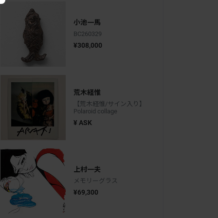
小池一馬
BC260329
¥308,000
荒木経惟
【荒木経惟/サイン入り】
Polaroid collage
¥ ASK
上村一夫
メモリーグラス
¥69,300