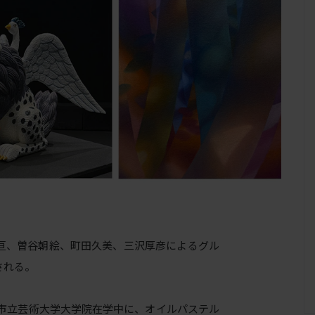
亘、曽谷朝絵、町田久美、三沢厚彦によるグル
される。
都市立芸術大学大学院在学中に、オイルパステル