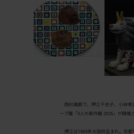
西村画廊で、押江千衣子、小林孝
ープ展「5人の新作展 2026」が開催
押江は1969年大阪府生まれ。京