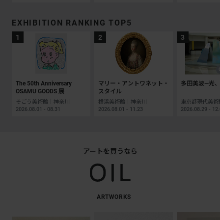
EXHIBITION RANKING TOP5
The 50th Anniversary
マリー・アントワネット・
多田美波―光、
OSAMU GOODS 展
スタイル
そごう美術館｜神奈川
横浜美術館｜神奈川
2026.08.01 - 08.31
2026.08.01 - 11.23
2026.08.29 - 12
アートを買うなら
ARTWORKS