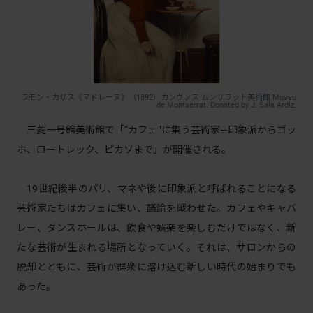
ラモン・カザス《マドレーヌ》（1892）カンヴァス ムンサラット美術館 Museu
de Montserrat. Donated by J. Sala Ardiz.
三菱一号館美術館で「“カフェ”に集う芸術家―印象派からゴッ
ホ、ロートレック、ピカソまで」が開催される。
19世紀後半のパリ、マネや後に印象派と呼ばれることになる
芸術家たちはカフェに集い、議論を戦わせた。カフェやキャバ
レー、ダンスホールは、飲食や娯楽を楽しむだけではなく、新
たな芸術が生まれる場所となっていく。それは、サロンからの
脱却とともに、芸術が群衆に溶け込む新しい時代の始まりでも
あった。