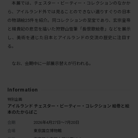
本展では、チェスター・ビーティー・コレクションのなかか
ら、アイルランド外では見ることのできない選りすぐりの日本
の物語絵25件を紹介。同コレクションの至宝であり、玄宗皇帝
と楊貴妃の悲恋を描いた狩野山雪筆「長恨歌絵巻」などを展示
し、美術を通じた日本とアイルランドの交流の歴史に注目す
る。
なお、会期中に一部展示替えが行われる。
Information
特別企画
アイルランド チェスター・ビーティー・コレクション 絵巻と絵
本のたからばこ
会期
2026年4月27日～7月20日
会場
東京国立博物館