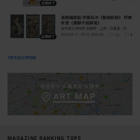
会期終了
高精細複製 伊藤若冲《動植綵絵》 狩野
永徳《唐獅子図屏風》
東京国立博物館 表慶館｜上野 - 日暮里 - 秋葉原｜東京
2026.04.17 - 05.01, 2026.05.02 - 05.17
11
9
会期終了
#東京国立博物館
MAGAZINE RANKING TOP5