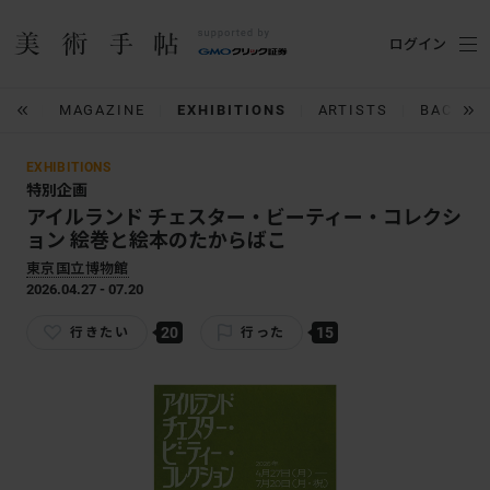
ログイン
IUM
MAGAZINE
EXHIBITIONS
ARTISTS
BACK N
EXHIBITIONS
特別企画
アイルランド チェスター・ビーティー・コレクシ
ョン 絵巻と絵本のたからばこ
東京国立博物館
2026.04.27 - 07.20
20
15
行きたい
行った