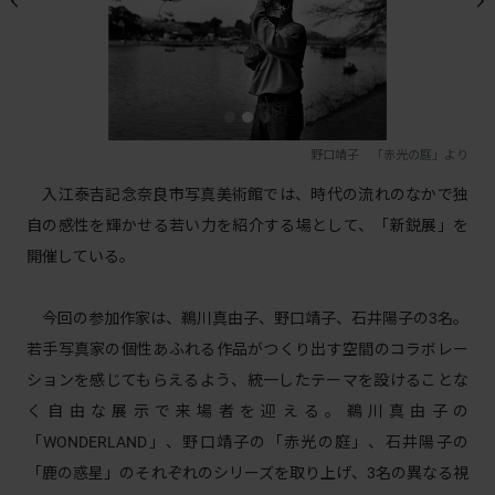
野口靖子 「赤光の庭」より
入江泰吉記念奈良市写真美術館では、時代の流れのなかで独
自の感性を輝かせる若い力を紹介する場として、「新鋭展」を
開催している。
今回の参加作家は、鵜川真由子、野口靖子、石井陽子の3名。
若手写真家の個性あふれる作品がつくり出す空間のコラボレー
ションを感じてもらえるよう、統一したテーマを設けることな
く自由な展示で来場者を迎える。鵜川真由子の
「WONDERLAND」、野口靖子の「赤光の庭」、石井陽子の
「鹿の惑星」のそれぞれのシリーズを取り上げ、3名の異なる視