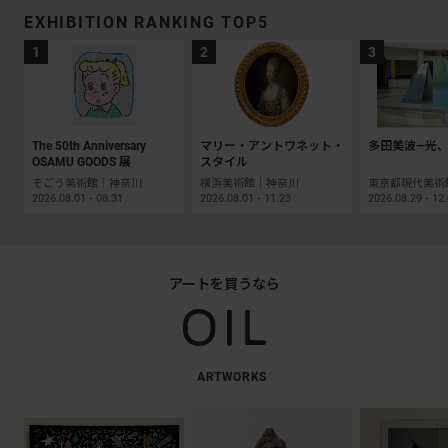
EXHIBITION RANKING TOP5
The 50th Anniversary
マリー・アントワネット・
多田美波―光、
OSAMU GOODS 展
スタイル
そごう美術館｜神奈川
横浜美術館｜神奈川
2026.08.01 - 08.31
2026.08.01 - 11.23
2026.08.29 - 12
アートを買うなら
ARTWORKS