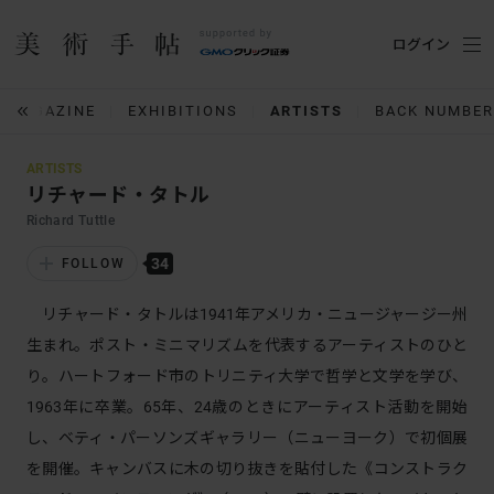
ログイン
MAGAZINE
EXHIBITIONS
ARTISTS
BACK NUMBER
ARTISTS
リチャード・タトル
Richard Tuttle
34
FOLLOW
リチャード・タトルは1941年アメリカ・ニュージャージー州
生まれ。ポスト・ミニマリズムを代表するアーティストのひと
り。ハートフォード市のトリニティ大学で哲学と文学を学び、
1963年に卒業。65年、24歳のときにアーティスト活動を開始
し、ベティ・パーソンズギャラリー（ニューヨーク）で初個展
を開催。キャンバスに木の切り抜きを貼付した《コンストラク