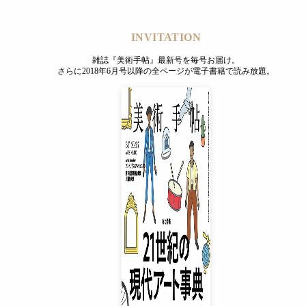
INVITATION
雑誌『美術手帖』最新号を毎号お届け。
さらに2018年6月号以降の全ページが電子書籍で読み放題。
INVITATION
雑誌『美術手帖』最新号を毎号お届け。
さらに2018年6月号以降の全ページが電子書籍で読み放題。