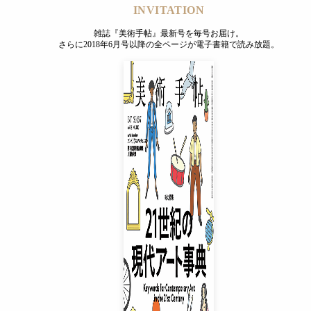
INVITATION
雑誌『美術手帖』最新号を毎号お届け。
さらに2018年6月号以降の全ページが電子書籍で読み放題。
INVITATION
雑誌『美術手帖』最新号を毎号お届け。
さらに2018年6月号以降の全ページが電子書籍で読み放題。
プレミアムプラス会員
¥850
/ 月