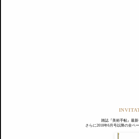
記事にもどる
編集部
INVITA
PREMIUM
ログイン
雑誌『美術手帖』最新
さらに2018年6月号以降の全
MAGAZINE
美術手帖ID会員登録
EXHIBITIONS
プレミアム会員登録