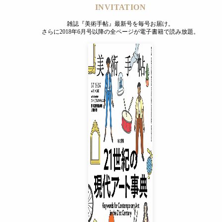
INVITATION
雑誌『美術手帖』最新号を毎号お届け。
さらに2018年6月号以降の全ページが電子書籍で読み放題。
INVITATION
雑誌『美術手帖』最新号を毎号お届け。
さらに2018年6月号以降の全ページが電子書籍で読み放題。
プレミアムプラス会員
¥850
/ 月