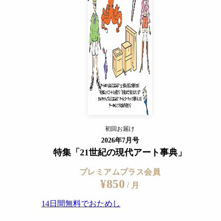
14日間無料でおためし
すでに会員の方
ログイン
プレミアムサービスの詳細を見る
初回お届け
ログイン
2026年7月号
特集「21世紀の現代アート事典」
プレミアムプラス会員
¥850
/ 月
14日間無料でおためし