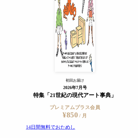
14日間無料でおためし
すでに会員の方
ログイン
プレミアムサービスの詳細を見る
初回お届け
ログイン
2026年7月号
特集「21世紀の現代アート事典」
プレミアムプラス会員
¥850
/ 月
14日間無料でおためし