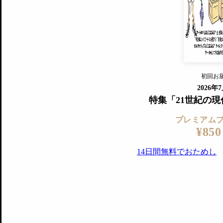
『美術手帖』最新号を毎号お届け
ログ
2018年6月号以降の全号がウェブで
プレミアム会員の特典
14日間無料でお試し
プレミアムサービ
初回お
ログイ
2026年
特集「21世紀の
プレミアム
¥850
14日間無料でおためし