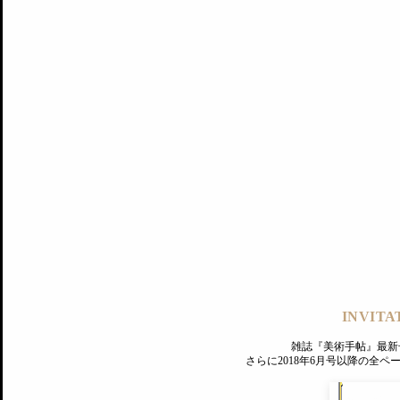
記事にもどる
編集部
INVITA
PREMIUM
ログイン
雑誌『美術手帖』最新
さらに2018年6月号以降の全
MAGAZINE
美術手帖ID会員登録
EXHIBITIONS
プレミアム会員登録